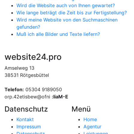
Wird die Website auch von Ihnen gewartet?
Wie lange beträgt die Zeit bis zur Fertigstellung?
Wird meine Website von den Suchmaschinen
gefunden?
Muß ich alle Bilder und Texte liefern?
website
24.pro
Amselweg 13
38531 Rötgesbüttel
Telefon:
05304 9189050
orp.42etisbew@ofni
:liaM-E
Datenschutz
Menü
Kontakt
Home
Impressum
Agentur
Datenschutz
Leistungen